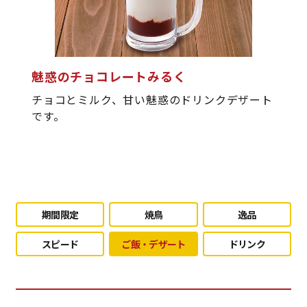
魅惑のチョコレートみるく
チョコとミルク、甘い魅惑のドリンクデザート
です。
期間限定
焼鳥
逸品
スピード
ご飯・デザート
ドリンク