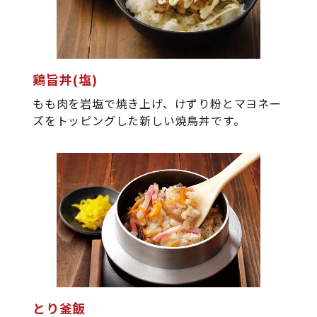
鶏旨丼(塩)
もも肉を岩塩で焼き上げ、けずり粉とマヨネー
ズをトッピングした新しい焼鳥丼です。
とり釜飯