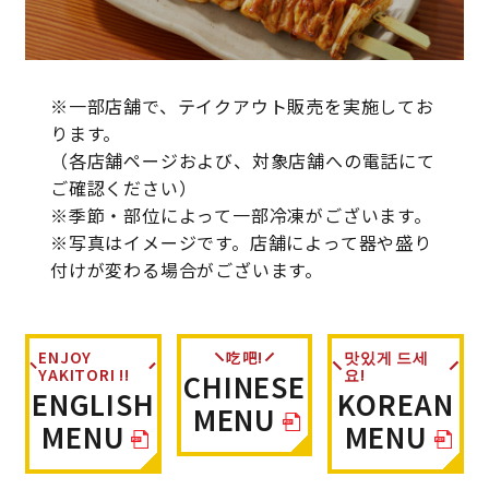
※一部店舗で、テイクアウト販売を実施してお
ります。
（各店舗ページおよび、対象店舗への電話にて
ご確認ください）
※季節・部位によって一部冷凍がございます。
※写真はイメージです。店舗によって器や盛り
付けが変わる場合がございます。
ENJOY
吃吧!
맛있게 드세
YAKITORI !!
요!
CHINESE
ENGLISH
KOREAN
MENU
MENU
MENU