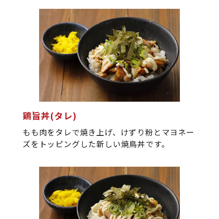
鶏旨丼(タレ)
もも肉をタレで焼き上げ、けずり粉とマヨネー
プライバシーポリシー
ズをトッピングした新しい焼鳥丼です。
サイトのご利用にあたって
サイトマップ