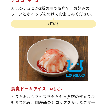
チュロ
チョコ
人気のチュロが3種の味で新登場。お好みの
ソースとホイップを付けてお楽しみください。
NEW！
鳥貴ドームアイス
いちご
ヒラヤミルクアイスをもちもち食感のぎゅうひ
もちで包み、国産苺のシロップをかけたデザー