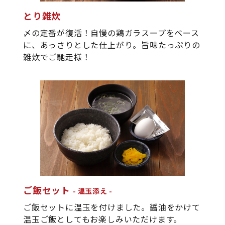
とり雑炊
〆の定番が復活！自慢の鶏ガラスープをベース
に、あっさりとした仕上がり。旨味たっぷりの
雑炊でご馳走様！
ご飯セット
温玉添え
ご飯セットに温玉を付けました。醤油をかけて
温玉ご飯としてもお楽しみいただけます。