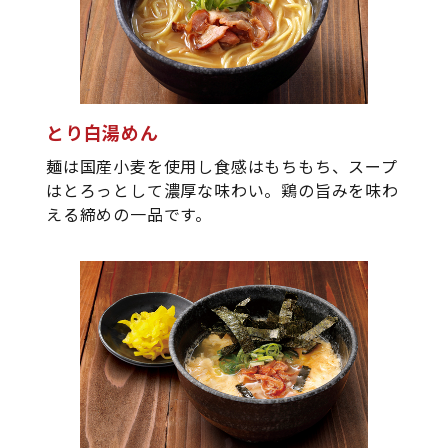
とり白湯めん
麺は国産小麦を使用し食感はもちもち、スープ
はとろっとして濃厚な味わい。鶏の旨みを味わ
える締めの一品です。