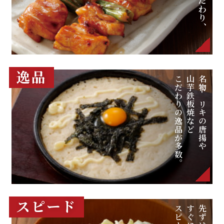
逸品
こだわりの逸品が多数。
山芋鉄板焼など
名物トリキの唐揚や
スピード