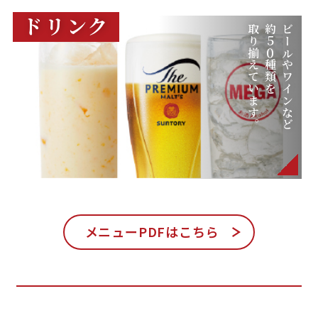
ドリンク
取り揃えています。
約５０種類を
ビールやワインなど
メニューPDFはこちら