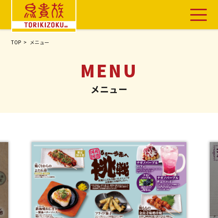
TOP
メニュー
TOP
お店を探す
メニュー
メニュー
鳥貴族のこだわり
ニュース
鳥貴族 〇〇家
会社情報
よくあるご質問・お問い合わせ