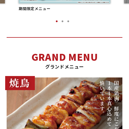
期間限定メニュー
グランドメニュー
焼鳥
プライバシーポリシー
焼いています。
１本１本真心込めて
国産鶏肉の鮮度にこだわり、
サイトのご利用にあたって
サイトマップ