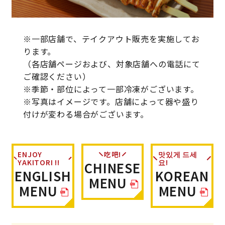
※一部店舗で、テイクアウト販売を実施してお
ります。
（各店舗ページおよび、対象店舗への電話にて
ご確認ください）
※季節・部位によって一部冷凍がございます。
※写真はイメージです。店舗によって器や盛り
付けが変わる場合がございます。
ENJOY
吃吧!
맛있게 드세
YAKITORI !!
요!
CHINESE
ENGLISH
KOREAN
MENU
MENU
MENU