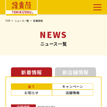
TOP
ニュース一覧
新着情報
TOP
お店を探す
ニュース一覧
メニュー
鳥貴族のこだわり
新着情報
新店舗情報
ニュース
全て
キャンペーン
鳥貴族 〇〇家
お知らせ
店舗情報
会社情報
よくあるご質問・お問い合わせ
店舗情報
2026/02/03