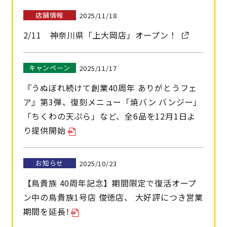
店舗情報
2025/11/18
2/11 神奈川県「上大岡店」オープン！
キャンペーン
2025/11/17
『うぬぼれ続けて創業40周年 ありがとうフェ
ア』第3弾、復刻メニュー「焼バン バンジー」
「ちくわの天ぷら」など、全6品を12月1日よ
り提供開始
お知らせ
2025/10/23
【鳥貴族 40周年記念】期間限定で復活オープ
ン中の鳥貴族1号店 俊徳店、 大好評につき営業
期間を延⾧!