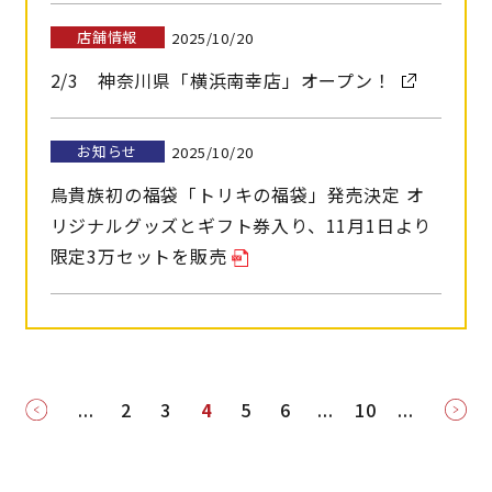
店舗情報
2025/10/20
2/3 神奈川県「横浜南幸店」オープン！
お知らせ
2025/10/20
鳥貴族初の福袋「トリキの福袋」発売決定 オ
リジナルグッズとギフト券入り、11月1日より
限定3万セットを販売
...
2
3
4
5
6
...
10
...