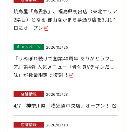
焼鳥屋「鳥貴族」、福島県初出店（東北エリア
2県目）となる 郡山なかまち夢通り店を3月17
日にオープン
キャンペーン
2026/01/26
『うぬぼれ続けて創業40周年 ありがとうフェ
ア』第4弾 ⼈気メニュー「⾻付きVチキンだし
味」が数量限定で復刻︕
プライバシーポリシー
サイトのご利用にあたって
店舗情報
2026/01/23
サイトマップ
4/7 神奈川県「横須賀中央店」オープン！
店舗情報
2026/01/19