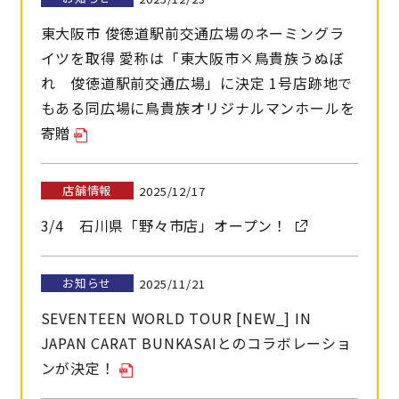
東⼤阪市 俊徳道駅前交通広場のネーミングラ
イツを取得 愛称は「東⼤阪市×⿃貴族うぬぼ
れ 俊徳道駅前交通広場」に決定 1号店跡地で
もある同広場に⿃貴族オリジナルマンホールを
寄贈
店舗情報
2025/12/17
3/4 石川県「野々市店」オープン！
お知らせ
2025/11/21
SEVENTEEN WORLD TOUR [NEW_] IN
JAPAN CARAT BUNKASAIとのコラボレーショ
ンが決定！